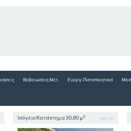
ιήσεις
Βεβαιώσεις Μετ.
Ενεργ. Πιστοποιητικά
Μεσ
2
Ισόγειο Κατάστημα 30,80 μ
ΚΩΔ: 002