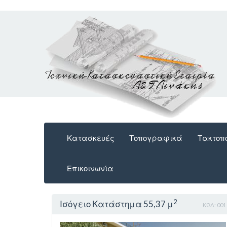
Κατασκευές
Τοπογραφικά
Τακτοπο
Επικοινωνία
2
Ισόγειο Κατάστημα 55,37 μ
ΚΩΔ: 001