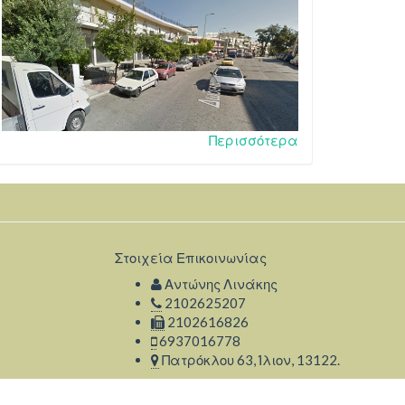
Περισσότερα
Στοιχεία Επικοινωνίας
Αντώνης Λινάκης
2102625207
2102616826
6937016778
Πατρόκλου 63, Ίλιον, 13122.