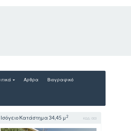
ιτικά
Άρθρα
Βιογραφικό
2
Ισόγειο Κατάστημα 34,45 μ
ΚΩΔ: 003